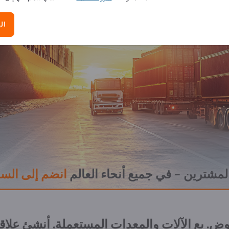
ال
وردين والمشترين – في جميع أنحاء العالم