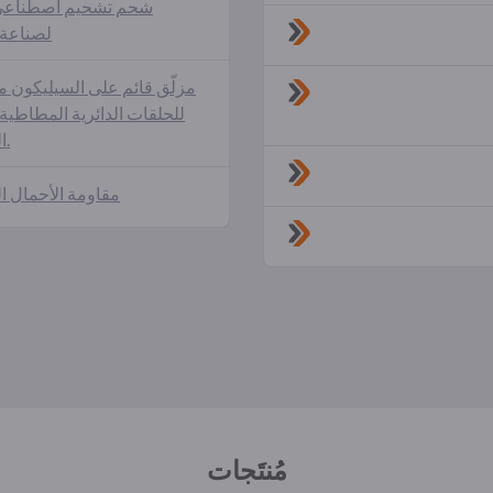
شحم تشحيم اصطناع
لصناعة ا
مزلّق قائم على السيليكون
للحلقات الدائرية المطاطية 
التسرب.
مقاومة الأحمال 
مُنتَجات