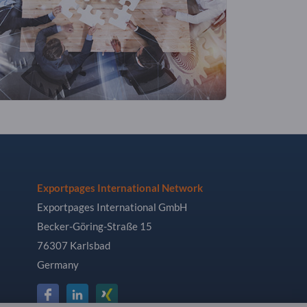
Exportpages International Network
Exportpages International GmbH
Becker-Göring-Straße 15
76307 Karlsbad
Germany