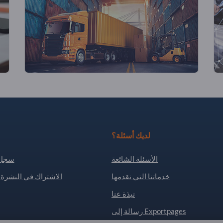
لديك أسئلة؟
الأسئلة الشائعة
سجل 
خدماتنا التي نقدمها
الاشتراك في النشرة ا
نبذة عنا
رسالة إلى Exportpages