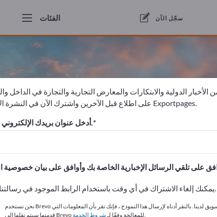
الفئات
سجّل الآن
 الأخبار الدولية والابتكارات والمعارض التجارية والتجارة في الداخل وا
على اطلاع قبل الآخرين واشترك الآن في النشرة الإخبارية لـ Exportpages.
أدخل عنوان بريدك الإلكتروني للاشتراك.
يمكنك إلغاء الاشتراك في أي وقت باستخدام الرابط الموجود في رسالتنا الإخبارية.
نحن نستخدم Brevo كمنصة تسويق لدينا. بالنقر أدناه لإرسال هذا النموذج ، فإنك تقر بأن المعلومات التي
.
قدمتها سيتم نقلها إلى Brevo للمعالجة وفقًا لـ
شروط الخدمة