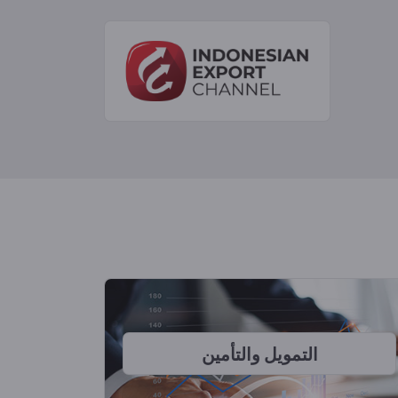
التمويل والتأمين