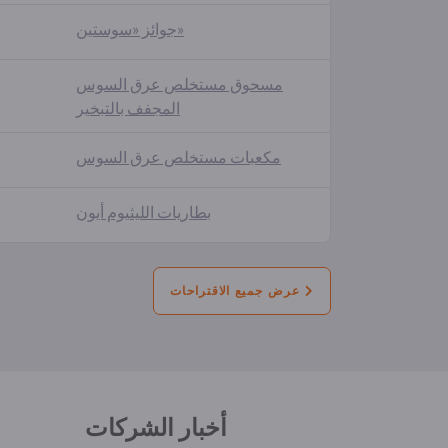
جوائز «سوستين»
مسحوق مستخلص عرق السوس
المجفف بالتبخير
مكعبات مستخلص عرق السوس
بطاريات الليثيوم أيون
عرض جميع الاقتراحات
أخبار الشركات