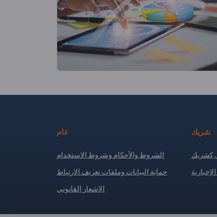
شريك
عام
كشريك
الشروط والأحكام وشروط الاستخدام
لإخبارية
حماية البيانات وملفات تعريف الارتباط
الإشعار القانوني