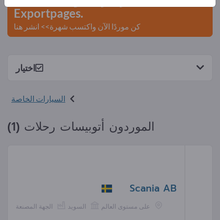
Exportpages.
كن موردًا الآن واكتسب شهرة>> انشر هنا
اختيار
السيارات الخاصة
الموردون أتوبيسات رحلات (1)
Scania AB
على مستوى العالم
السويد
الجهة المصنعة