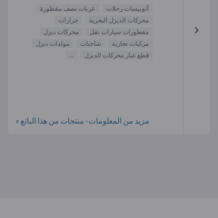
أتوبيسات رحلات
عربات نصف مقطورة
محركات الديزل البحرية
جرارات
مقطورات سيارات نقل
محركات ديزل
مركبات تجارية
شاحنات
مولدات ديزل
قطع غيار محركات الديزل
...
مزيد من المعلومات- منتجات من هذا البائع »