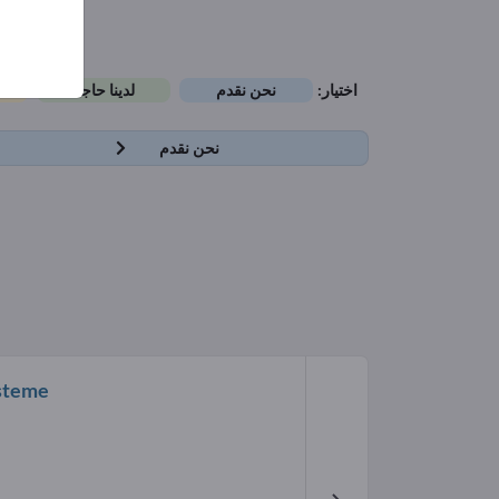
اختيار:
نحن نقدم
لدينا حاجة
نحن نقدم
ysteme