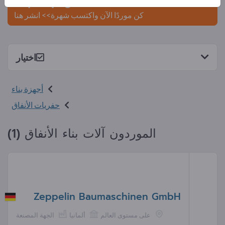
Exportpages.
كن موردًا الآن واكتسب شهرة>> انشر هنا
اختيار
أجهزة بناء
حفريات الأنفاق
الموردون آلات بناء الأنفاق (1)
Zeppelin Baumaschinen GmbH
على مستوى العالم
ألمانيا
الجهة المصنعة