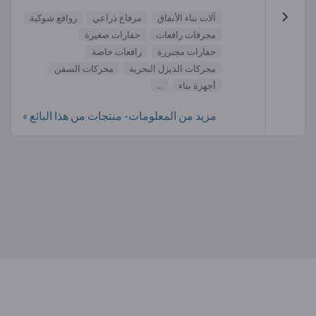
آلات بناء الأنفاق
مرفاع ذراعي
روافع شوكية
مجرفات رافعات
حفارات صغيرة
حفارات مجنزرة
رافعات خاصة
محركات الديزل البحرية
محركات السفن
أجهزة بناء
...
مزيد من المعلومات- منتجات من هذا البائع »