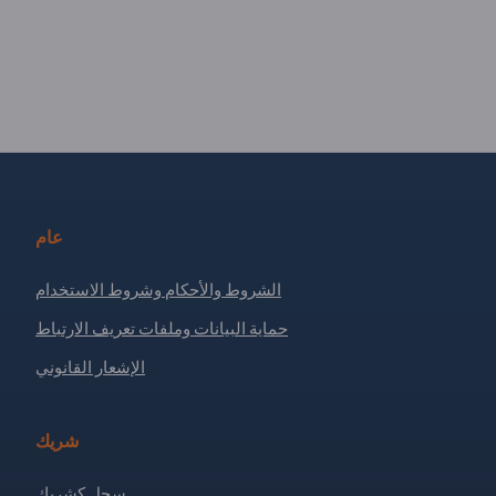
عام
الشروط والأحكام وشروط الاستخدام
حماية البيانات وملفات تعريف الارتباط
الإشعار القانوني
شريك
سجل كشريك