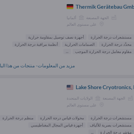
Thermik Gerätebau Gm
الجهة المصنعة
ألمانيا
على مستوى العالم
مستشعرات درجة الحرارة
أجهزة نصف توصيل بمقاومة حرارية
محدَّد درجة الحرارة
الصمامات الحرارية
أنظمة مراقبة درجة الحرارة
مقاوم معامل درجة الحرارة الموجب
...
مزيد من المعلومات- منتجات من هذا البائ
Lake Shore Cryotronics, 
الجهة المصنعة
الولايات المتحدة
على مستوى العالم
مستشعرات درجة الحرارة
محولات قياس درجة الحرارة
منظم درجة الحرارة
مستشعرات بصرية للألياف
أجهزة قياس المجال المغناطيسي
مؤشر درجة الحرارة
...