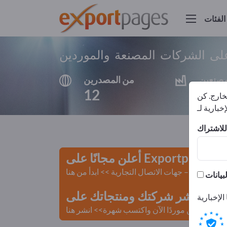
الفئات
لى الشركات المصنعة والموردين
مصنعين
من المصدرين
12
12
لخارج. كن
أعلن مجانًا على Exportpages!
لمستعملة – جهات الاتصال التجارية >> ابدأ من هنا
 Exportpages.
كن موردًا الآن واكتسب شهرة>> انشر هنا