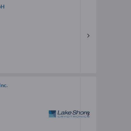
bH
Inc.