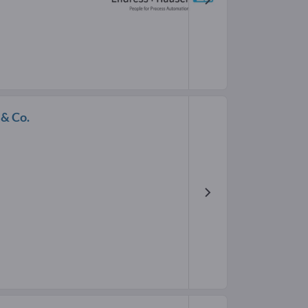
 & Co.