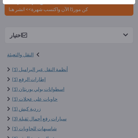
Exportpages.
كن موردًا الآن واكتسب شهرة>> انشر هنا
اختيار
النقل والتعبئة
أنظمة النقل عبر البراميل (1)
إطارات الرفع (1)
اسطوانات بولي يوريثان (1)
حاويات على عجلات (1)
زردية كبش (1)
سيارات رفع أحمال ثقيلة (3)
شاسيهات للحاويات (1)