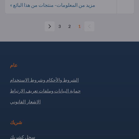
مزيد من المعلومات- منتجات من هذا البائع »
3
2
1
عام
الشروط والأحكام وشروط الاستخدام
حماية البيانات وملفات تعريف الارتباط
الإشعار القانوني
شريك
سجل كشريك