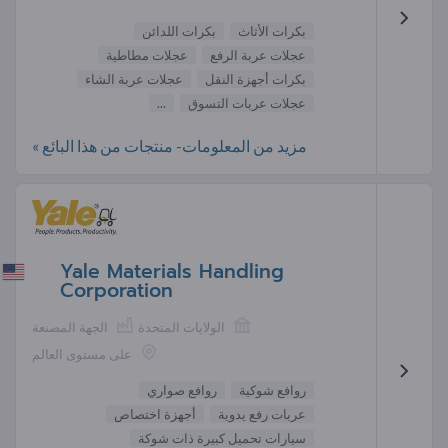
بكرات الأثاث
بكرات اللدائن
عجلات عربة الرفع
عجلات مطاطية
بكرات أجهزة النقل
عجلات عربة الشاء
عجلات عربات التسوق
...
مزيد من المعلومات- منتجات من هذا البائع »
Yale Materials Handling
Corporation
الولايات المتحدة
الجهة المصنعة
على مستوى العالم
روافع شوكية
روافع صواري
عربات رفع يدوية
أجهزة اختصاص
سيارات تحميل كبيرة ذات شوكة