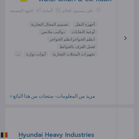
على مستوى العالم
ألمانيا
الجهة المصنعة
أجهزة النقل
تصميم المحال التجارية
أوعية النفايات
دواليب ملابس
انظم الحواجزانظم الحواجز
فصل الغرف بالحوائط
تجهيزات المحلات التجارية
أبواب دوارة
...
مزيد من المعلومات- منتجات من هذا البائع »
Hyundai Heavy Industries