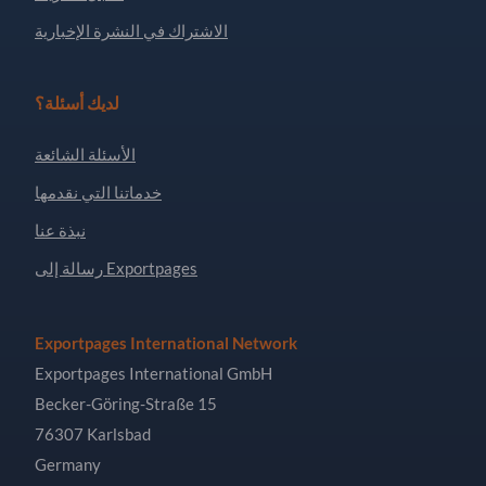
الاشتراك في النشرة الإخبارية
لديك أسئلة؟
الأسئلة الشائعة
خدماتنا التي نقدمها
نبذة عنا
رسالة إلى Exportpages
Exportpages International Network
Exportpages International GmbH
Becker-Göring-Straße 15
76307 Karlsbad
Germany