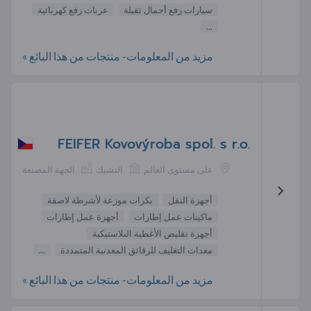
سيارات رفع أحمال ثقيلة
عربات رفع كهربائية
...
مزيد من المعلومات- منتجات من هذا البائع »
FEIFER Kovovýroba spol. s r.o.
على مستوى العالم
التشيك
الجهة المصنعة
أجهزة النقل
بكرات موزعة لأشرطة لاصقة
ماكينات عمل إطارات
أجهزة عمل إطارات
أجهزة تقليص الأغطية البلاستيكية
معدات التغليف للرقائق المعدنية المتمددة
...
مزيد من المعلومات- منتجات من هذا البائع »