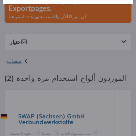
Exportpages.
كن موردًا الآن واكتسب شهرة>> انشر هنا
اختيار
منصات
الموردون ألواح استخدام مرة واحدة (2)
SWAP (Sachsen) GmbH
Verbundwerkstoffe
على مستوى العالم
ألمانيا
الجهة المصنعة