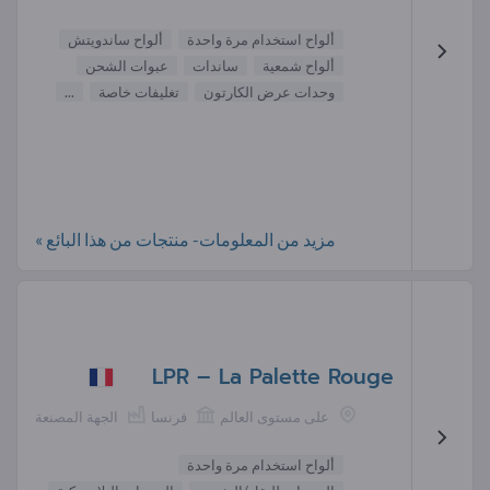
ألواح استخدام مرة واحدة
ألواح ساندويتش
ألواح شمعية
ساندات
عبوات الشحن
وحدات عرض الكارتون
تغليفات خاصة
...
مزيد من المعلومات- منتجات من هذا البائع »
LPR – La Palette Rouge
على مستوى العالم
فرنسا
الجهة المصنعة
ألواح استخدام مرة واحدة