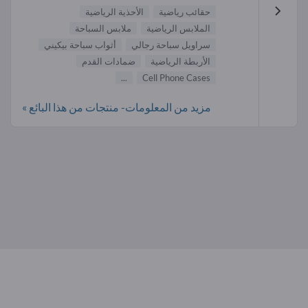
حقائب رياضية
الأحذية الرياضية
الملابس الرياضية
ملابس السباحة
سراويل سباحة رجالي
أثواب سباحة بيكيني
الأربطة الرياضية
ضمادات القدم
...
Cell Phone Cases
مزيد من المعلومات- منتجات من هذا البائع »