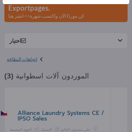
Exportpages.
كن موردًا الآن واكتسب شهرة>> انشر هنا
اختيار
اتجاهات النظافة
الموردون آلات اسطوانية (3)
Alliance Laundry Systems CE /
IPSO Sales
على مستوى العالم
التشيك
الجهة المصنعة