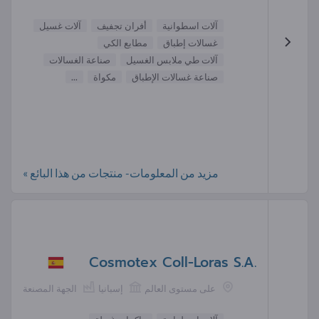
آلات اسطوانية
أفران تجفيف
آلات غسيل
غسالات إطباق
مطابع الكي
آلات طي ملابس الغسيل
صناعة الغسالات
صناعة غسالات الإطباق
مكواة
...
مزيد من المعلومات- منتجات من هذا البائع »
Cosmotex Coll-Loras S.A.
على مستوى العالم
إسبانيا
الجهة المصنعة