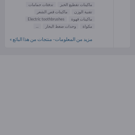
ماكينات تقطيع الخبز
تدفئات حمامات
تقنية الوزن
ماكينات قص الشعر
ماكينات قهوة
Electric toothbrushes
مكواة
وحدات ضغط البخار
...
مزيد من المعلومات- منتجات من هذا البائع »