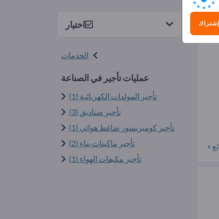
6)
اختيار
إشتراك
الخدمات
عمليات تأجير في الصناعة
تأجير المولدات الكهربائية (1)
تأجير صناديق (3)
تأجير كومبريسور ضاغط هوائي (1)
تأجير ماكينات بناء (2)
ع »
تأجير مكيفات الهواء (1)