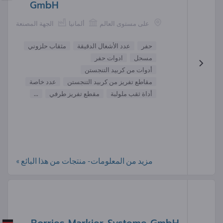
GmbH
على مستوى العالم
ألمانيا
الجهة المصنعة
حفر
عدد الأشغال الدقيقة
مثقاب حلزوني
مسحل
ادوات حفر
أدوات من كربيد التنجستن
مقاطع تفريز من كربيد التنجستن
عدد خاصة
أداة ثقب ملولبة
مقطع تفريز طرفي
...
مزيد من المعلومات- منتجات من هذا البائع »