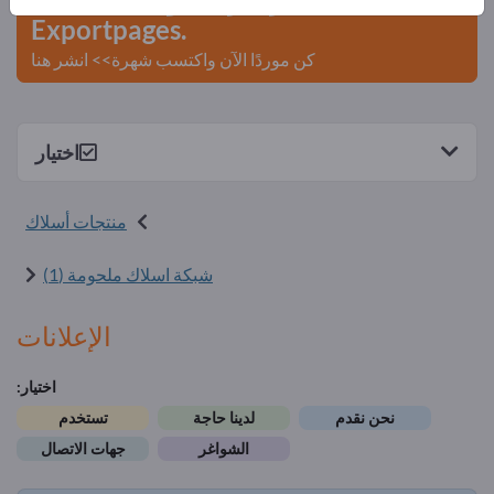
Exportpages.
كن موردًا الآن واكتسب شهرة>> انشر هنا
اختيار
منتجات أسلاك
شبكة اسلاك ملحومة (1)
الإعلانات
اختيار:
نحن نقدم
لدينا حاجة
تستخدم
الشواغر
جهات الاتصال