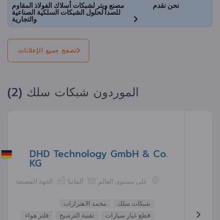
نحن نقدم
مصنع ويتر لشبكات أسلاك الفولاذ المقاوم
للصدأ لحلول الشبكات السلكية الصناعية
والتجارية
تصفح جميع الإعلانات
الموردون شبكات سلك (2)
DHD Technology GmbH & Co.
KG
على مستوى العالم
ألمانيا
الجهة المصنعة
شبكات سلك
مخمد الاهتزازات
قطع غيار سيارات
تقنية الترشيح
فلتر هواء