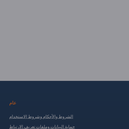
عام
الشروط والأحكام وشروط الاستخدام
حماية البيانات وملفات تعريف الارتباط