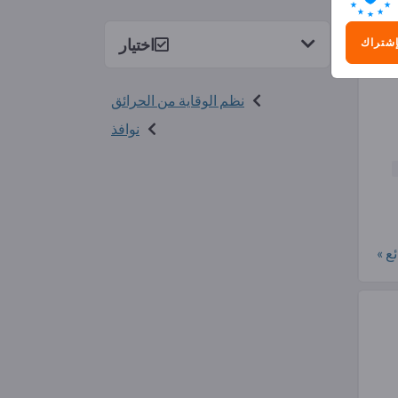
2)
اختيار
إشتراك
نظم الوقاية من الحرائق
نوافذ
ع »