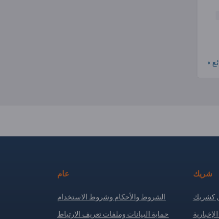
ع »
شريك
عام
كشريك
الشروط والأحكام وشروط الاستخدام
لإخبارية
حماية البيانات وملفات تعريف الارتباط