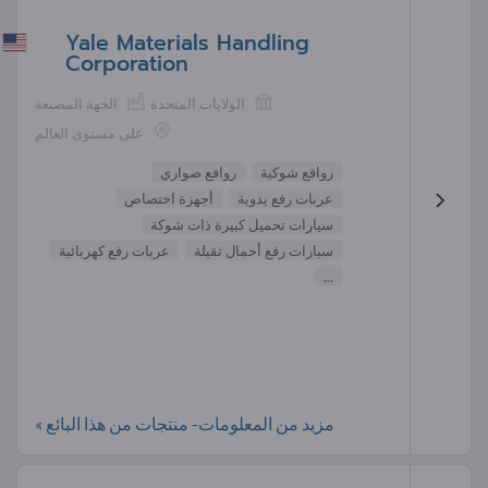
Yale Materials Handling
Corporation
الولايات المتحدة
الجهة المصنعة
على مستوى العالم
روافع شوكية
روافع صواري
عربات رفع يدوية
أجهزة اختصاص
سيارات تحميل كبيرة ذات شوكة
سيارات رفع أحمال ثقيلة
عربات رفع كهربائية
...
مزيد من المعلومات- منتجات من هذا البائع »