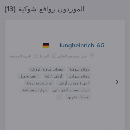
الموردون روافع شوكية (13)
Jungheinrich AG
على مستوى العالم
ألمانيا
الجهة المصنعة
روافع شوكية
معدات مناولة الروافع
روافع صواري
أرفف عالية
أرفف تحميل
أجهزة مكدس أرفف
عربات رفع يدوية
جرار السحب الكهربائي
جرارات صناعية
منصات تخزين
...