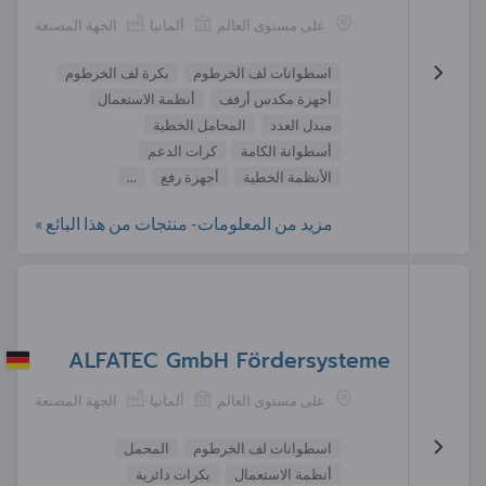
على مستوى العالم
ألمانيا
الجهة المصنعة
اسطوانات لف الخرطوم
بكرة لف الخرطوم
أجهزة مكدس أرفف
أنظمة الاستعمال
مبدل العدد
المحامل الخطية
أسطوانة الكامة
كرات الدعم
الأنظمة الخطية
أجهزة رفع
...
مزيد من المعلومات- منتجات من هذا البائع »
ALFATEC GmbH Fördersysteme
على مستوى العالم
ألمانيا
الجهة المصنعة
اسطوانات لف الخرطوم
المحمل
أنظمة الاستعمال
بكرات دائرية