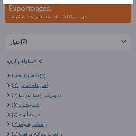
Exportpages.
كن موردًا الآن واكتسب شهرة>> انشر هنا
اختيار
المناولة والرفع
Forklift parts (1)
أجهزة اختصاص (3)
تجهيزات رافعة شوكية (2)
جلفنة شوك (3)
دباسة ألواح (2)
رافعات بشوكة (2)
رافعات شوكية مرتفعة (1)