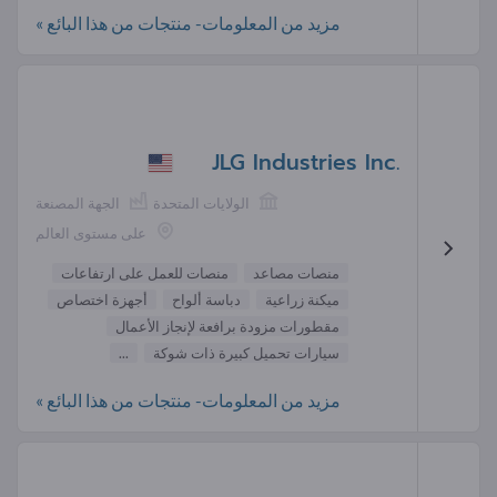
مزيد من المعلومات- منتجات من هذا البائع »
JLG Industries Inc.
الولايات المتحدة
الجهة المصنعة
على مستوى العالم
منصات مصاعد
منصات للعمل على ارتفاعات
ميكنة زراعية
دباسة ألواح
أجهزة اختصاص
مقطورات مزودة برافعة لإنجاز الأعمال
سيارات تحميل كبيرة ذات شوكة
...
مزيد من المعلومات- منتجات من هذا البائع »