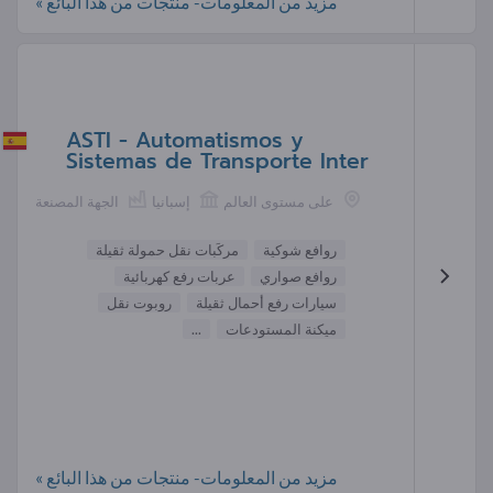
مزيد من المعلومات- منتجات من هذا البائع »
ASTI - Automatismos y
Sistemas de Transporte Inter
على مستوى العالم
إسبانيا
الجهة المصنعة
روافع شوكية
مركَبات نقل حمولة ثقيلة
روافع صواري
عربات رفع كهربائية
سيارات رفع أحمال ثقيلة
روبوت نقل
ميكنة المستودعات
...
مزيد من المعلومات- منتجات من هذا البائع »