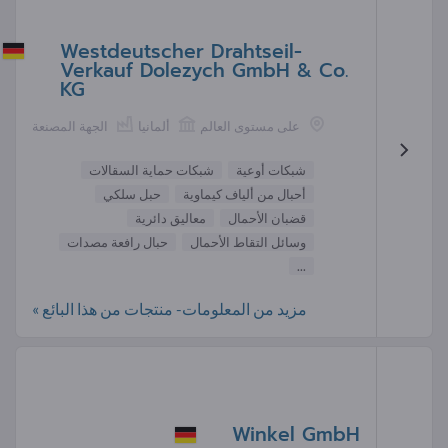
Westdeutscher Drahtseil-
Verkauf Dolezych GmbH & Co.
KG
على مستوى العالم
ألمانيا
الجهة المصنعة
شبكات أوعية
شبكات حماية السقالات
أحبال من ألياف كيماوية
حبل سلكي
قضبان الأحمال
معاليق دائرية
وسائل التقاط الأحمال
حبال رافعة مصدات
...
مزيد من المعلومات- منتجات من هذا البائع »
Winkel GmbH