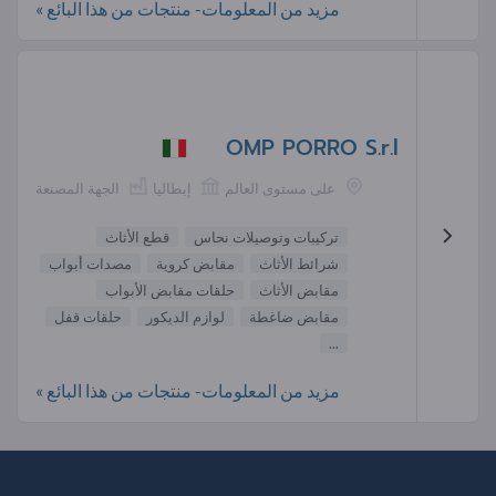
مزيد من المعلومات- منتجات من هذا البائع »
OMP PORRO S.r.l
على مستوى العالم
إيطاليا
الجهة المصنعة
تركيبات وتوصيلات نحاس
قطع الأثاث
شرائط الأثاث
مقابض كروية
مصدات أبواب
مقابض الأثاث
حلقات مقابض الأبواب
مقابض ضاغطة
لوازم الديكور
حلقات قفل
...
مزيد من المعلومات- منتجات من هذا البائع »