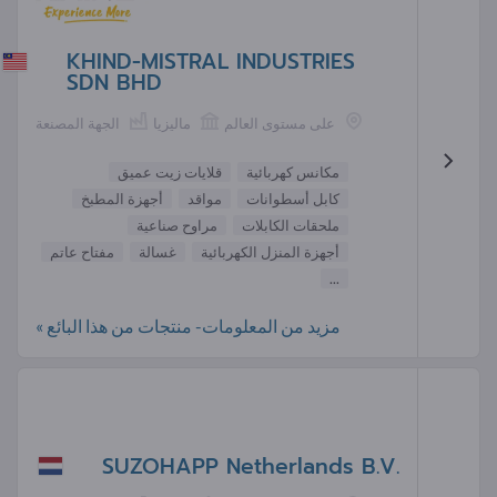
KHIND-MISTRAL INDUSTRIES
SDN BHD
على مستوى العالم
ماليزيا
الجهة المصنعة
مكانس كهربائية
قلايات زيت عميق
كابل أسطوانات
مواقد
أجهزة المطبخ
ملحقات الكابلات
مراوح صناعية
أجهزة المنزل الكهربائية
غسالة
مفتاح عاتم
...
مزيد من المعلومات- منتجات من هذا البائع »
SUZOHAPP Netherlands B.V.