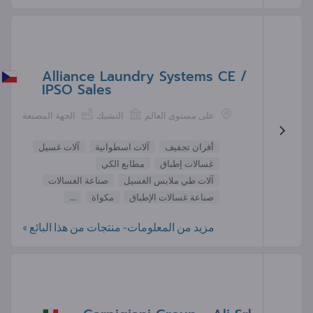
Alliance Laundry Systems CE /
IPSO Sales
على مستوى العالم
التشيك
الجهة المصنعة
أفران تجفيف
آلات اسطوانية
آلات غسيل
غسالات إطباق
مطابع الكي
آلات طي ملابس الغسيل
صناعة الغسالات
صناعة غسالات الإطباق
مكواة
...
مزيد من المعلومات- منتجات من هذا البائع »