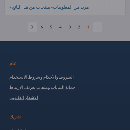
مزيد من المعلومات- منتجات من هذا البائع »
6
5
4
3
2
1
عام
الشروط والأحكام وشروط الاستخدام
حماية البيانات وملفات تعريف الارتباط
الإشعار القانوني
شريك