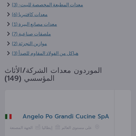
معدات المطبعة المخصصة للبيت- (3)
معدات كافتيريا (6)
معدات مصانع البيرة (1)
ملصقات صناعية (7)
موازين التجزئة (2)
هياكل من الفولاذ المقاوم للصدأ (3)
الموردون معدات الشركة/الأثاث
المؤسسي (149)
Angelo Po Grandi Cucine SpA
على مستوى العالم
إيطاليا
الجهة المصنعة