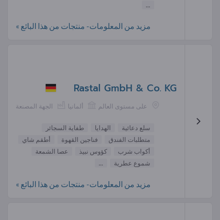
...
مزيد من المعلومات- منتجات من هذا البائع »
Rastal GmbH & Co. KG
على مستوى العالم
ألمانيا
الجهة المصنعة
سلع دعائية
الهدايا
طفاية السجائر
متطلبات الفندق
فناجين القهوة
أطقم شاي
أكواب شرب
كؤوس نبيذ
عصا الشمعة
شموع عطرية
...
مزيد من المعلومات- منتجات من هذا البائع »