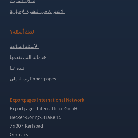
سجل كشريك
الاشتراك في النشرة الإخبارية
لديك أسئلة؟
الأسئلة الشائعة
خدماتنا التي نقدمها
نبذة عنا
رسالة إلى Exportpages
Exportpages International Network
Exportpages International GmbH
Becker-Göring-Straße 15
76307 Karlsbad
Germany