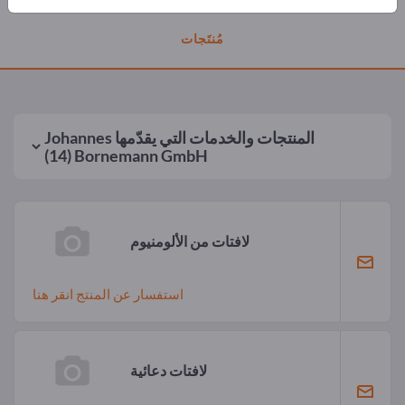
مُنتَجات
المنتجات والخدمات التي يقدّمها
Johannes
(14)
Bornemann GmbH
لافتات من الألومنيوم
استفسار عن المنتج انقر هنا
لافتات دعائية