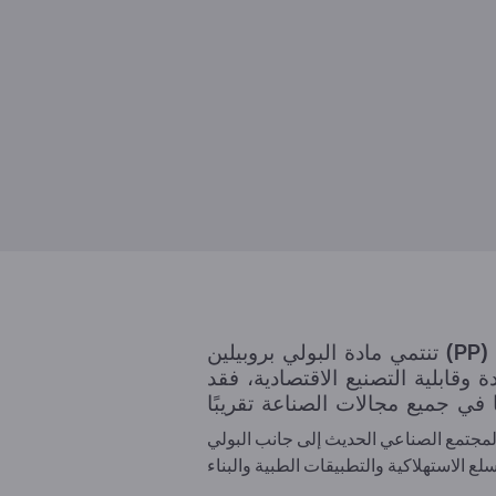
تنتمي مادة البولي بروبيلين (PP) إلى مجموعة البولي أوليفينات وهي واحدة من أكثر اللدائن الحرارية إنتاجًا في العالم. ونظرًا
 وقابلية التصنيع الاقتصادية، فقد
لمجتمع الصناعي الحديث إلى جانب البولي