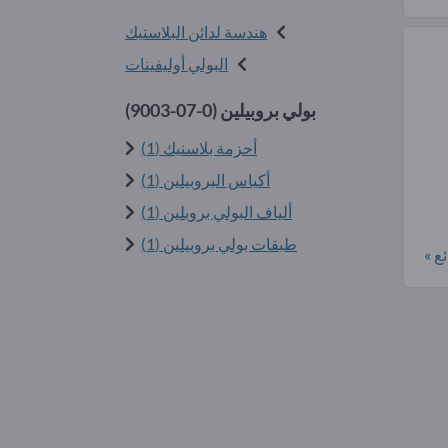
هندسة لدائن البلاستيك
البولي أوليفينات
بولي بروبيلين (
9003-07-0
)
أحزمة بلاسنيك (1)
أكياس البروبيلين (1)
ألياف البولي بروبلين (1)
طبقات بولي بروبيلين (1)
ع »