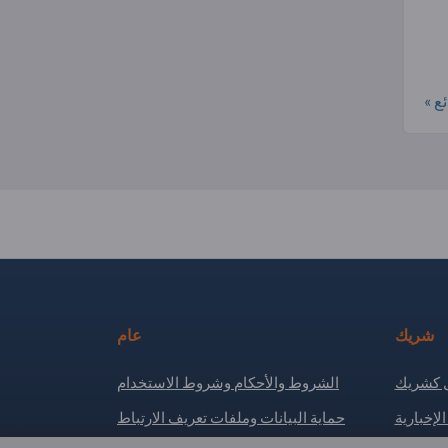
ع »
شريك
عام
كشريك
الشروط والأحكام وشروط الاستخدام
لإخبارية
حماية البيانات وملفات تعريف الارتباط