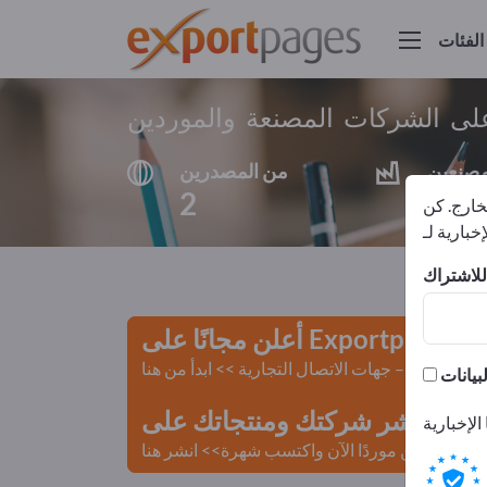
الفئات
على الشركات المصنعة والموردين
مصنعين
من المصدرين
2
1
لخارج. كن
أعلن مجانًا على Exportpages!
لمستعملة – جهات الاتصال التجارية >> ابدأ من هنا
 Exportpages.
كن موردًا الآن واكتسب شهرة>> انشر هنا