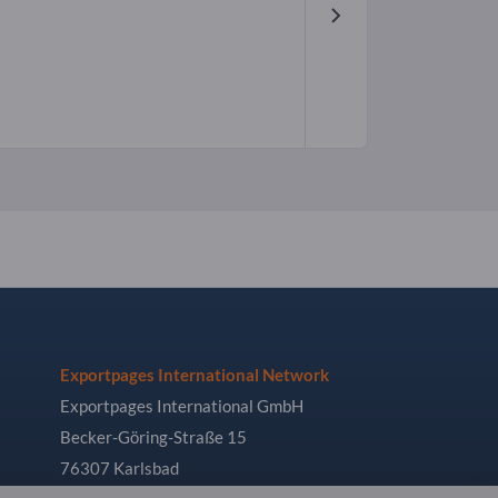
Exportpages International Network
Exportpages International GmbH
Becker-Göring-Straße 15
76307 Karlsbad