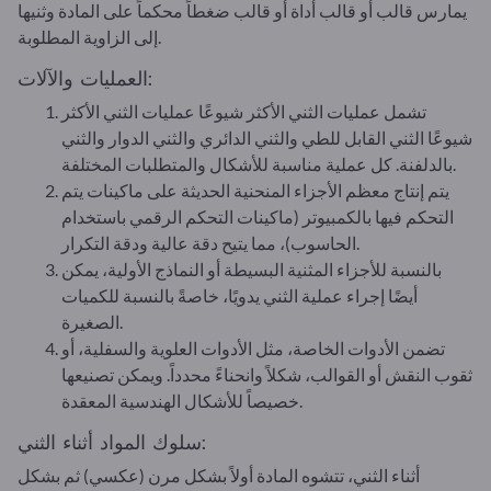
يمارس قالب أو قالب أداة أو قالب ضغطاً محكماً على المادة وثنيها
إلى الزاوية المطلوبة.
العمليات والآلات:
تشمل عمليات الثني الأكثر شيوعًا عمليات الثني الأكثر
شيوعًا الثني القابل للطي والثني الدائري والثني الدوار والثني
بالدلفنة. كل عملية مناسبة للأشكال والمتطلبات المختلفة.
يتم إنتاج معظم الأجزاء المنحنية الحديثة على ماكينات يتم
التحكم فيها بالكمبيوتر (ماكينات التحكم الرقمي باستخدام
الحاسوب)، مما يتيح دقة عالية ودقة التكرار.
بالنسبة للأجزاء المثنية البسيطة أو النماذج الأولية، يمكن
أيضًا إجراء عملية الثني يدويًا، خاصةً بالنسبة للكميات
الصغيرة.
تضمن الأدوات الخاصة، مثل الأدوات العلوية والسفلية، أو
ثقوب النقش أو القوالب، شكلاً وانحناءً محدداً. ويمكن تصنيعها
خصيصاً للأشكال الهندسية المعقدة.
سلوك المواد أثناء الثني:
أثناء الثني، تتشوه المادة أولاً بشكل مرن (عكسي) ثم بشكل