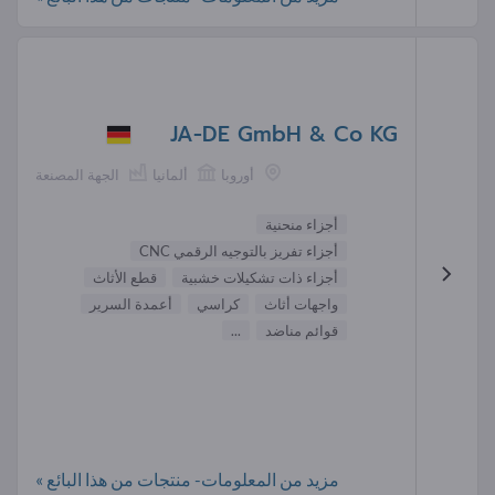
JA-DE GmbH & Co KG
أوروبا
ألمانيا
الجهة المصنعة
أجزاء منحنية
أجزاء تفريز بالتوجيه الرقمي CNC
أجزاء ذات تشكيلات خشبية
قطع الأثاث
واجهات أثاث
كراسي
أعمدة السرير
قوائم مناضد
...
مزيد من المعلومات- منتجات من هذا البائع »