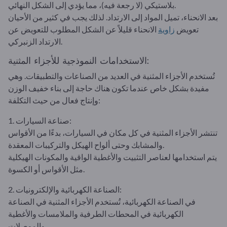
بلاستيكي (لا رجعة فيه)، مما يؤدي إلى الشكل النهائي.
بعد الانحناء، تميل المواد إلى الارتداد. لذلك يجب في كثير من الأحيان
تعويض
زاوية
الانحناء قليلاً عن الشكل المطلوب للتعويض عن
الارتداد الزنبركي.
الاستخدامات النموذجية للأجزاء المثنية:
تُستخدم الأجزاء المثنية في العديد من الصناعات والتطبيقات. وهي
مفيدة بشكل خاص عندما تكون هناك حاجة إلى بناء خفيف الوزن
وإنتاج فعال من حيث التكلفة:
1. صناعة السيارات:
تنتشر الأجزاء المثنية في كل مكان في السيارات، بدءًا من الأقواس
والمشابك وحتى ألواح الهيكل والتركيبات المعقدة.
يتم استخدامها لعناصر التثبيت والأغطية الواقية والمكونات الهيكلية
مثل الأقواس أو الكسوة.
2. الصناعة الكهربائية والإلكترونيات:
في الصناعة الكهربائية، تُستخدم الأجزاء المثنية في الصناعة
الكهربائية في المحطات الطرفية والملامسات والأغطية
والموصلات.