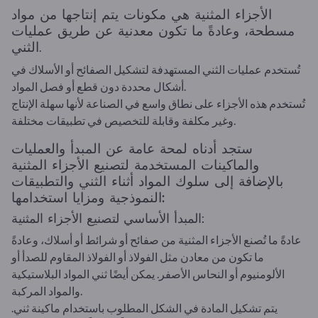
الأجزاء المثنية هي مكونات يتم إنتاجها من مواد
مسطحة، وعادةً ما تكون معدنية عن طريق عمليات
الثني.
تُستخدم عمليات الثني المستهدفة لتشكيل الصفائح أو الأسلاك في
أشكال محددة دون قطع أو فصل المواد.
تُستخدم هذه الأجزاء على نطاق واسع في الصناعة لأنها سهلة الإنتاج
وغير مكلفة وقابلة للتخصيص في تطبيقات مختلفة.
ستجد أدناه لمحة عامة عن المبدأ والعمليات
والماكينات المستخدمة لتصنيع الأجزاء المثنية
بالإضافة إلى سلوك المواد أثناء الثني والتطبيقات
النموذجية ومزايا استخدامها:
المبدأ الأساسي لتصنيع الأجزاء المثنية:
عادةً ما تُصنع الأجزاء المثنية من صفائح أو شرائط أو أسلاك، وعادةً
ما تكون من معادن مثل الفولاذ أو الفولاذ المقاوم للصدأ أو
الألومنيوم أو النحاس الأصفر. يمكن أيضًا ثني المواد البلاستيكية
والمواد المركبة.
يتم تشكيل المادة في الشكل المطلوب باستخدام ماكينة ثني.