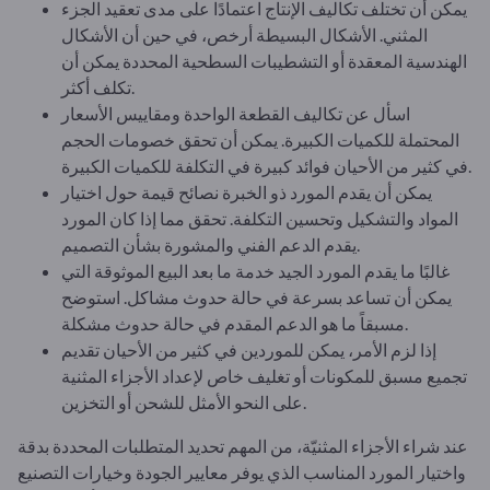
يمكن أن تختلف تكاليف الإنتاج اعتمادًا على مدى تعقيد الجزء
المثني. الأشكال البسيطة أرخص، في حين أن الأشكال
الهندسية المعقدة أو التشطيبات السطحية المحددة يمكن أن
تكلف أكثر.
اسأل عن تكاليف القطعة الواحدة ومقاييس الأسعار
المحتملة للكميات الكبيرة. يمكن أن تحقق خصومات الحجم
في كثير من الأحيان فوائد كبيرة في التكلفة للكميات الكبيرة.
يمكن أن يقدم المورد ذو الخبرة نصائح قيمة حول اختيار
المواد والتشكيل وتحسين التكلفة. تحقق مما إذا كان المورد
يقدم الدعم الفني والمشورة بشأن التصميم.
غالبًا ما يقدم المورد الجيد خدمة ما بعد البيع الموثوقة التي
يمكن أن تساعد بسرعة في حالة حدوث مشاكل. استوضح
مسبقاً ما هو الدعم المقدم في حالة حدوث مشكلة.
إذا لزم الأمر، يمكن للموردين في كثير من الأحيان تقديم
تجميع مسبق للمكونات أو تغليف خاص لإعداد الأجزاء المثنية
على النحو الأمثل للشحن أو التخزين.
عند شراء الأجزاء المثنيّة، من المهم تحديد المتطلبات المحددة بدقة
واختيار المورد المناسب الذي يوفر معايير الجودة وخيارات التصنيع