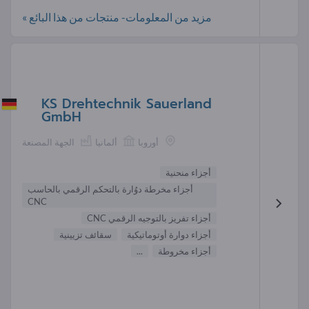
مزيد من المعلومات- منتجات من هذا البائع »
KS Drehtechnik Sauerland
GmbH
أوروبا
ألمانيا
الجهة المصنعة
أجزاء منحنية
أجزاء مخرطة دوُارة بالتحكم الرقمي بالحاسب
CNC
أجزاء تفريز بالتوجيه الرقمي CNC
أجزاء دوارة أوتوماتيكية
سقائف تزيينية
أجزاء مخروطة
...