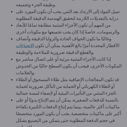
وظيفة الجزء وتجميعه.
تميل المواد إلى الارتداد بعد الثني. يجب أن يكون المورد على
دراية بالتعديلات اللازمة لتحقيق الهندسة الدقيقة المطلوبة.
من المهم أن تكون الأجزاء المثنية مطابقة تمامًا للأبعاد
والرسومات، خاصةً إذا كان يجب تجميعها مع مكونات أخرى.
وغالبًا ما تكون الحواف الحادة والزوايا الدقيقة وأنصاف
الأقطار المحددة أمرًا بالغ الأهمية. يمكن أن تكون
الانحناءات
والقطع الدقيقة ضرورية للملاءمة والوظيفة.
إذا كانت الأجزاء المثنية مرئية أو على اتصال مباشر مع
المكونات الأخرى، فيجب أن يكون السطح خاليًا من الخدوش
والعلامات.
قد تكون المعالجات الإضافية مثل طلاء المسحوق أو الطلاء
أو الطلاء الكهربائي أو الحماية من التآكل ضرورية لحماية
الجزء المثني من التأثيرات البيئية أو لإضفاء لمسة جمالية.
بالنسبة للدفعات الصغيرة، يمكن أن يتم الإنتاج يدويًا أو على
ماكينات أكثر عالمية، بينما يتم إنتاج الدفعات الكبيرة بكفاءة
أكبر على ماكينات متخصصة. يجب أن يكون المورد متخصصًا
في حجم الدفعة المطلوبة حتى يتمكن من التصنيع بشكل
اقتصادي.