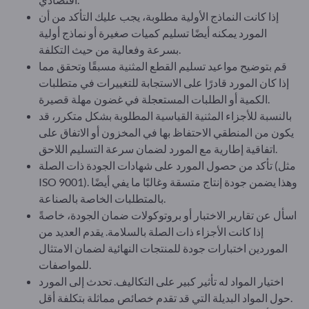
إذا كانت النماذج الأولية مطلوبة، يجب عليك التأكد من أن
المورد يمكنه أيضًا تسليم كميات صغيرة أو نماذج أولية
بسرعة وفعالية من حيث التكلفة.
قم بتوضيح مواعيد تسليم القطع المثنية مسبقًا وتحقق مما
إذا كان المورد قادرًا على الاستجابة للتغييرات في متطلبات
الكمية أو الطلبات المستعجلة في غضون مهلة قصيرة.
بالنسبة للأجزاء المثنية القياسية المطلوبة بشكل متكرر، قد
يكون من المنطقي الاحتفاظ بها في المخزون أو الاتفاق على
اتفاقية إطارية مع المورد لضمان سرعة التسليم اللاحق.
تأكد من حصول المورد على شهادات الجودة ذات الصلة (مثل
ISO 9001). وهذا يضمن جودة إنتاج متسقة وغالبًا ما يفي أيضًا
بالمتطلبات الخاصة بالصناعة.
اسأل عن تقارير الاختبار أو بروتوكولات ضمان الجودة، خاصةً
إذا كانت الأجزاء ذات الصلة بالسلامة. يقدم العديد من
الموردين اختبارات جودة للمنتجات النهائية لضمان الامتثال
للمواصفات.
اختيار المواد له تأثير كبير على التكاليف. تحدث إلى المورد
حول المواد البديلة التي قد تقدم خصائص مماثلة بتكلفة أقل.