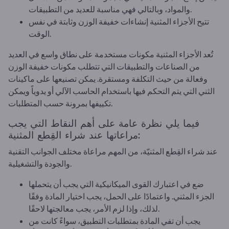
والمواد، وبالتالي فهي مناسبة للعديد من التطبيقات.
تتيح الأجزاء المثنية إنشاءات خفيفة الوزن وثابتة في نفس
الوقت.
تُعد الأجزاء المثنية مكونات مستخدمة على نطاق واسع في العديد
من الصناعات والتطبيقات التي تتطلب مكونات خفيفة الوزن
وفعالة من حيث التكلفة ومستقرة. يمكن تصنيعها على ماكينات
الثني التي يتم التحكم فيها باستخدام الحاسب الآلي أو يدوياً ويمكن
تكييفها بمرونة حسب المتطلبات.
فيما يلي نظرة عامة على أهم النقاط التي يجب
مراعاتها عند شراء القِطع المثنية:
عند شراء القِطع المثنيّة، من المهم مراعاة مختلف الجوانب التقنية
والجودة والتشغيلية.
ضع في اعتبارك القوى الميكانيكية التي يجب أن يتحملها
الجزء المثني. واعتمادًا على الحمل، يجب اختيار المادة وفقًا
لذلك، وإذا لزم الأمر، يجب معالجتها لاحقًا.
يجب أن تفي المادة بمتطلبات التطبيق، سواءً كانت من