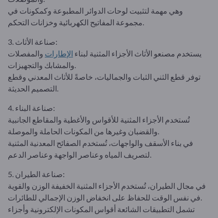
وهي مهمة لتثبيت لوحات الدوائر المطبوعة وكمكونات في
مجموعة المفاتيح الكهربائية وخزانات التحكم.
3. صناعة الأثاث:
يستخدم مصنعو الأثاث الأجزاء المثنية لبناء
الإطارات
والمفصلات
والمشابك والتجهيزات.
توفر قطع الثني الثبات والجماليات، خاصةً للأثاث المعدني وقطع
التصميم الحديثة.
4. صناعة البناء:
تُستخدم الأجزاء المثنية للأقواس والأغطية والمقاطع الجانبية
والقضبان وغيرها من المكونات الحاملة والموصلة.
في بناء الأسقف والواجهات، تُستخدم الصفائح المعدنية المثنية
لتصريف المياه وعناصر الواجهة وعناصر الدعم.
5. صناعة الطيران:
في مجال الطيران، تُستخدم الأجزاء المثنية الخفيفة الوزن والقوية
في نفس الوقت للحفاظ على انخفاض الوزن الإجمالي للطائرات.
تشمل التطبيقات الشائعة أقواس المكونات الإلكترونية وأجزاء