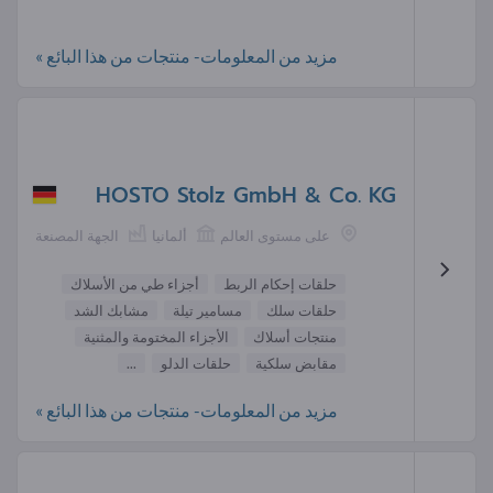
مزيد من المعلومات- منتجات من هذا البائع »
HOSTO Stolz GmbH & Co. KG
على مستوى العالم
ألمانيا
الجهة المصنعة
حلقات إحكام الربط
أجزاء طي من الأسلاك
حلقات سلك
مسامير تيلة
مشابك الشد
منتجات أسلاك
الأجزاء المختومة والمثنية
مقابض سلكية
حلقات الدلو
...
مزيد من المعلومات- منتجات من هذا البائع »