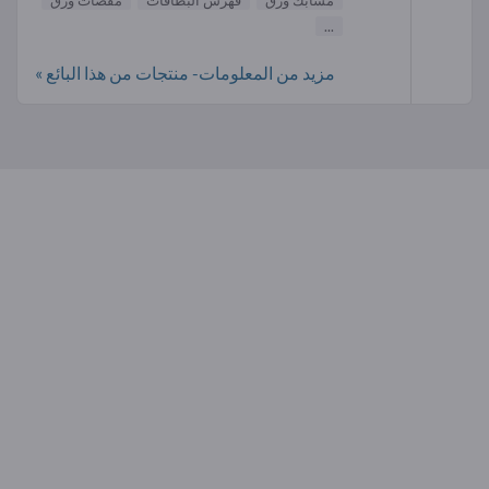
مشابك ورق
فهرس البطاقات
مقصات ورق
...
مزيد من المعلومات- منتجات من هذا البائع »