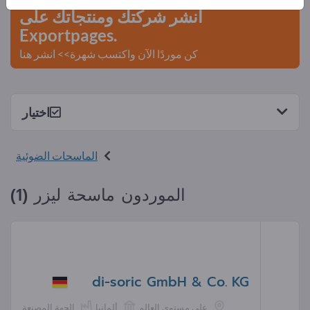
انشر شركتك ومنتجاتك على
Exportpages.
كن موردًا الآن واكتسب شهرة>> انشر هنا
اختيار
الماسحات الضوئية
الموردون ماسحة ليزر (1)
di-soric GmbH & Co. KG
على مستوى العالم
ألمانيا
الجهة المصنعة