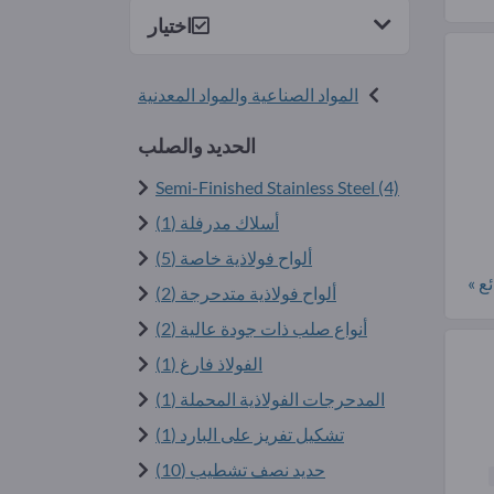
اختيار
المواد الصناعية والمواد المعدنية
الحديد والصلب
Semi-Finished Stainless Steel (4)
أسلاك مدرفلة (1)
ألواح فولاذية خاصة (5)
ع »
ألواح فولاذية متدحرجة (2)
أنواع صلب ذات جودة عالية (2)
الفولاذ فارغ (1)
المدحرجات الفولاذية المحملة (1)
تشكيل تفريز على البارد (1)
حديد نصف تشطيب (10)