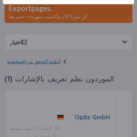
Exportpages.
كن موردًا الآن واكتسب شهرة>> انشر هنا
اختيار
أنظمة التحقق من الشخصية
الموردون نظم تعريف بالإشارات (1)
Opitz GmbH
ألمانيا
الجهة المصنعة
ألمانيا والنمسا وسويسرا