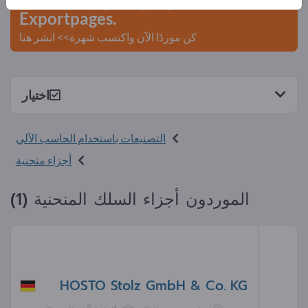
Exportpages.
كن موردًا الآن واكتسب شهرة>> انشر هنا
اختيار
التصنيعات باستخدام الحاسب الآلي
أجزاء منحنية
الموردون أجزاء السلك المنحنية (1)
HOSTO Stolz GmbH & Co. KG