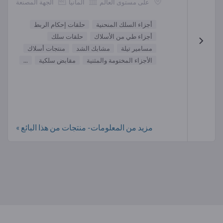
على مستوى العالم
ألمانيا
الجهة المصنعة
أجزاء السلك المنحنية
حلقات إحكام الربط
أجزاء طي من الأسلاك
حلقات سلك
مسامير تيلة
مشابك الشد
منتجات أسلاك
الأجزاء المختومة والمثنية
مقابض سلكية
...
مزيد من المعلومات- منتجات من هذا البائع »