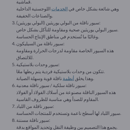
قماشية.
وهي شائعة بشكل خاص في
الخدمات
اللوجستية الداخلية
والصناعات الخفيفة.
سيور ناقلة من البولي يوريثين (البولي يوريثين):
سيور البولي يوريثين صحية ومقاومة للتآكل بشكل خاص.
وغالبًا ما تُستخدم في مناطق الإنتاج الحساسة.
سيور ناقلة من السيليكون:
هذه السيور الخاصة مقاومة لدرجات الحرارة ومقاومة
للالتصاق.
سيور وحدات بلاستيكية:
تتكون من وحدات بلاستيكية فردية يتم ربطها معًا.
ناقلة قوية وسهلة الصيانة.
وهذا يخلق
أنظمة
سيور ناقلة سلكية / سيور ناقلة معدنية:
هذه السيور الناقلة مصنوعة من أسلاك الفولاذ أو الفولاذ
المقاوم للصدأ وهي مناسبة للظروف القاسية.
سيور ناقلة من اللباد:
سيور اللباد لها أسطح ناعمة وتستخدم للمنتجات الحساسة.
سيور ناقلة مسننة:
يجمع هذا التصميم بين وظيفة النقل وتحديد المواقع بدقة.