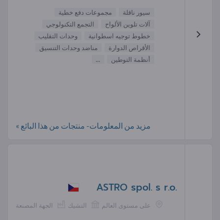
سيور ناقلة
مجموعات دفع خطية
آلات تلوين الألواح
التجمع التكنولوجي
خطوط توجيه اسطوانية
وحدات التقليب
الأقراص الدوارة
مناضد وحدات التنسيق
أنظمة التوطين
...
مزيد من المعلومات- منتجات من هذا البائع »
ASTRO spol. s r.o.
على مستوى العالم
التشيك
الجهة المصنعة