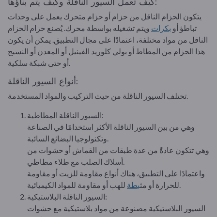
كيف تعمل السيور الناقلة وكيف يتم بناؤها:
يتكون الحزام الناقل من حزام أو حزام متحرك يعمل على وحدات
تباطؤ أو
بكرات
ويتم تشغيله بواسطة محرك. يُصنع حزام الحزام
الناقل من مواد مختلفة، اعتمادًا على مجال التطبيق. يمكن أن يكون
هذا الحزام من المطاط أو بولي كلوريد الفينيل أو المعدن أو النسيج
أو حتى شبكة سلكية.
أنواع السيور الناقلة:
تختلف السيور الناقلة من حيث التركيب والمواد المستخدمة.
السيور الناقلة المطاطية:
وهي من بين السيور الناقلة الأكثر استخدامًا في الصناعة
وتكنولوجيا البضائع السائبة.
وهي تتكون عادةً من عدة طبقات من القماش أو حشوات من
أسلاك الصلب مع طلاء مطاطي.
واعتمادًا على التطبيق، هناك أنواع مقاومة للزيت أو مقاومة
للهب أو مقاومة للمواد الكيميائية.
للحرارة أو مث
بطة
السيور الناقلة البلاستيكية:
السيور البلاستيكية مصنوعة من مواد بلاستيكية مع حشوات