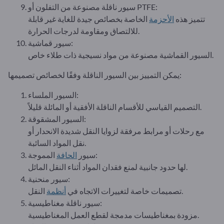
سيور ناقلة مصنوعة من التفلون أو PTFE:
تتميز هذه
الأحزمة
الخاصة بخصائص جيدة للغاية غير قابلة
للالتصاق ومقاومة لدرجات الحرارة.
سيور قماشية:
السيور القماشية مصنوعة من مواد نسيجية ذات طلاء خاص.
يمكن التمييز بين السيور الناقلة وفقًا لخصائص تصميمها:
السيور الملساء:
التصميم القياسي للأقسام الناقلة الأفقية أو المائلة قليلاً.
السيور المشقوقة:
مع رحلات أو مرابط مرفقة لزوايا النقل شديدة الانحدار أو
نقل المواد السائبة.
المموجة:
سيور
الحافة
لها حدود جانبية لمنع فقدان المواد أثناء النقل المائل.
سيور منحنية:
النقل.
تصميمات خاصة لتغييرات الاتجاه في
أنظمة
سيور ناقلة مغناطيسية:
مزودة بمغناطيسات مدمجة لقطع العمل المغناطيسية.