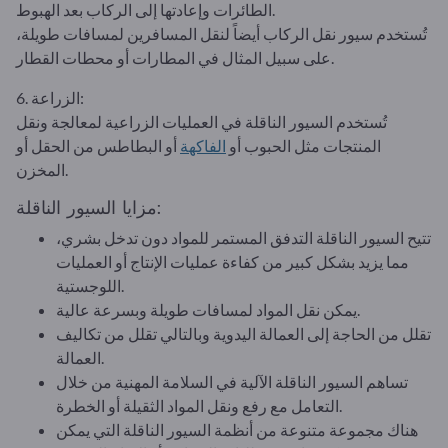
الطائرات وإعادتها إلى الركاب بعد الهبوط.
تُستخدم سيور نقل الركاب أيضاً لنقل المسافرين لمسافات طويلة،
على سبيل المثال في المطارات أو محطات القطار.
6. الزراعة:
تُستخدم السيور الناقلة في العمليات الزراعية لمعالجة ونقل
المنتجات مثل الحبوب أو
الفاكهة
أو البطاطس من الحقل أو
المخزن.
مزايا السيور الناقلة:
تتيح السيور الناقلة التدفق المستمر للمواد دون تدخل بشري،
مما يزيد بشكل كبير من كفاءة عمليات الإنتاج أو العمليات
اللوجستية.
يمكن نقل المواد لمسافات طويلة وبسرعة عالية.
تقلل من الحاجة إلى العمالة اليدوية وبالتالي تقلل من تكاليف
العمالة.
تساهم السيور الناقلة الآلية في السلامة المهنية من خلال
التعامل مع رفع ونقل المواد الثقيلة أو الخطرة.
هناك مجموعة متنوعة من أنظمة السيور الناقلة التي يمكن