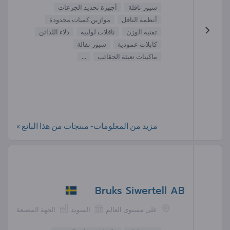
سيور ناقلة
أجهزة تحديد الجرعات
أنظمة الناقل
موازين كميات محدودة
تقنية الوزن
ناقلات لولبية
دلاء اللدائن
كابلات عمودية
سيور نقالة
ماكينات تعبئة الحقائب
...
مزيد من المعلومات- منتجات من هذا البائع »
Bruks Siwertell AB
على مستوى العالم
السويد
الجهة المصنعة