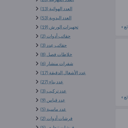
العدد الهوائية (13)
العدد اليدوية (53)
ع »
تجهيزات الورش (19)
حقائب أدوات (2)
حقائب عِدد (3)
خلاطات فصل (8)
شفرات منشار (6)
عدد الأشغال الدقيقة (17)
عدد بناء (27)
عدد تركيب (3)
ع »
عِدد قياس (9)
عدد ماسية (5)
فرشات أدوات (2)
فرشات تنظيف (5)