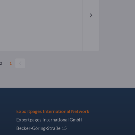
2
1
Exportpages International Network
Exportpages International GmbH
Becker-Göring-Straße 15