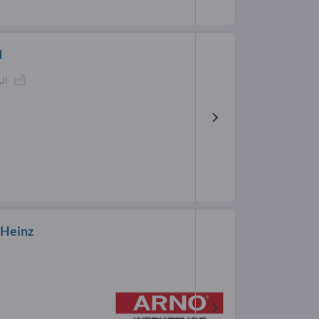
d
ال
Heinz