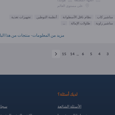
على مستوى العالم
مناشير كاب
نظام ناقل الأسطوانة
أنظمة التوطين
تجهيزات تغذية
مناشير زاوية
طاولات الإمالة
...
مزيد من المعلومات- منتجات من هذا البائ
...
15
14
6
5
4
3
لديك أسئلة؟
الأسئلة الشائعة
سجل 