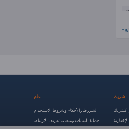
ية
ع »
شريك
عام
كشريك
الشروط والأحكام وشروط الاستخدام
لإخبارية
حماية البيانات وملفات تعريف الارتباط