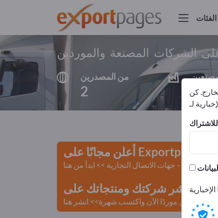
الفئات
على الشركات المصنعة والموردين
مصنعين
من المصدرين
2
1
لخارج. كن
أعلن مجانًا على Exportpages!
لمستعملة – جهات الاتصال التجارية >> ابدأ من هنا
 Exportpages.
كن موردًا الآن واكتسب شهرة>> انشر هنا