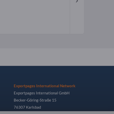
Exportpages International Network
Exportpages International GmbH
Becker-Göring-Straße 15
76307 Karlsbad