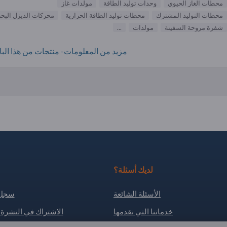
محطات الغاز الحيوي
وحدات توليد الطاقة
مولدات غاز
محطات التوليد المشترك
محطات توليد الطاقة الحرارية
محركات الديزل البحر
شفرة مروحة السفينة
مولدات
...
مزيد من المعلومات- منتجات من هذا البائ
لديك أسئلة؟
الأسئلة الشائعة
سجل 
خدماتنا التي نقدمها
الاشتراك في النشرة ا