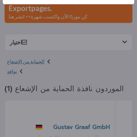
Exportpages.
كن موردًا الآن واكتسب شهرة>> انشر هنا
اختيار
الحماية من الإشعاع
نوافذ
الموردون نافذة الحماية من الإشعاع (1)
Gustav Graaf GmbH