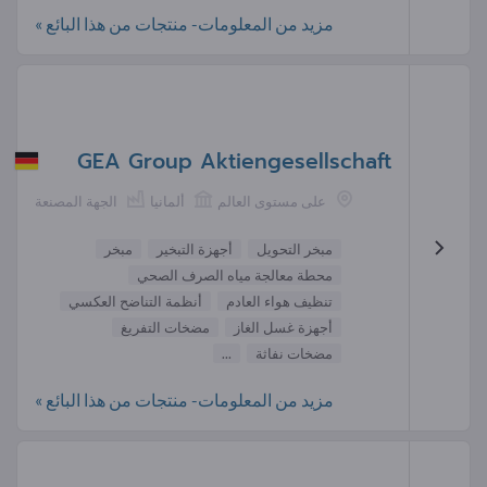
مزيد من المعلومات- منتجات من هذا البائع »
GEA Group Aktiengesellschaft
على مستوى العالم
ألمانيا
الجهة المصنعة
مبخر التحويل
أجهزة التبخير
مبخر
محطة معالجة مياه الصرف الصحي
تنظيف هواء العادم
أنظمة التناضح العكسي
أجهزة غسل الغاز
مضخات التفريغ
مضخات نفاثة
...
مزيد من المعلومات- منتجات من هذا البائع »