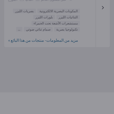
المكونات البصرية الالكترونية
بصريات الليزر
الثنائيات الليزر
بلورات الليزر
مستشعرات الأشعة تحت الحمراء
تكنولوجيا بصرية
صمام ثنائي ضوئي
...
مزيد من المعلومات- منتجات من هذا البائع »