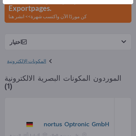
Exportpages.
كن موردًا الآن واكتسب شهرة>> انشر هنا
اختيار
المكونات الإلكترونية
الموردون المكونات البصرية الالكترونية
(1)
nortus Optronic GmbH
على مستوى العالم
ألمانيا
الموزع