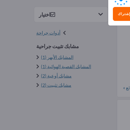
4)
اختيار
إشتراك
أدوات جراحة
مشابك تثبيت جراحية
المشابك الأبهر (1)
المشابك القصبة الهوائية (1)
مشابك أوعية (2)
مشابك تثبيت (2)
ع »