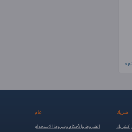
ع »
شريك
عام
كشريك
الشروط والأحكام وشروط الاستخدام