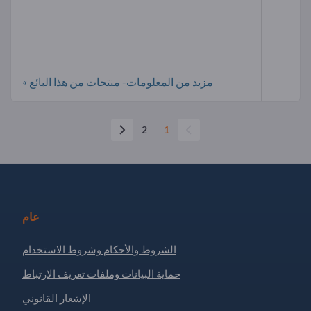
مزيد من المعلومات- منتجات من هذا البائع »
2
1
عام
الشروط والأحكام وشروط الاستخدام
حماية البيانات وملفات تعريف الارتباط
الإشعار القانوني