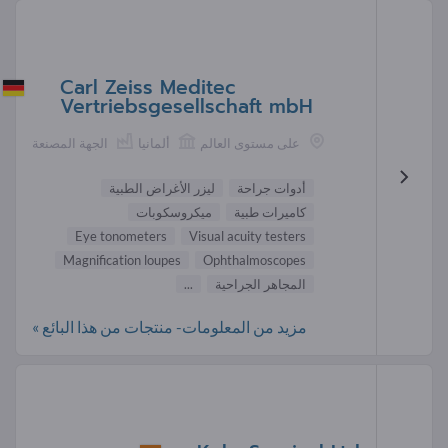
Carl Zeiss Meditec
Vertriebsgesellschaft mbH
على مستوى العالم
ألمانيا
الجهة المصنعة
أدوات جراحة
ليزر الأغراض الطبية
كاميرات طبية
ميكروسكوبات
Eye tonometers
Visual acuity testers
Magnification loupes
Ophthalmoscopes
المجاهر الجراحية
...
مزيد من المعلومات- منتجات من هذا البائع »