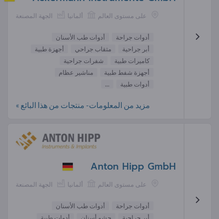
على مستوى العالم
ألمانيا
الجهة المصنعة
أدوات جراحة
أدوات طب الأسنان
أبر جراحية
مثقاب جراحي
أجهزة طبية
كاميرات طبية
شفرات جراحية
أجهزة شفط طبية
مناشير عظام
أدوات طبية
...
مزيد من المعلومات- منتجات من هذا البائع »
Anton Hipp GmbH
على مستوى العالم
ألمانيا
الجهة المصنعة
أدوات جراحة
أدوات طب الأسنان
أبر جراحية
حشو أسنان
أدوات طبية