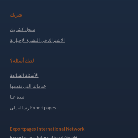
شريك
سجل كشريك
الاشتراك في النشرة الإخبارية
لديك أسئلة؟
الأسئلة الشائعة
خدماتنا التي نقدمها
نبذة عنا
رسالة إلى Exportpages
Exportpages International Network
Exportpages International GmbH