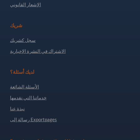
الإشعار القانوني
شريك
سجل كشريك
الاشتراك في النشرة الإخبارية
لديك أسئلة؟
الأسئلة الشائعة
خدماتنا التي نقدمها
نبذة عنا
رسالة إلى Exportpages