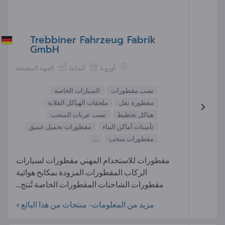
Trebbiner Fahrzeug Fabrik
GmbH
أوروبا
ألمانيا
الجهة المصنعة
نصب مقطورات
السيارات الخاصة
مقطورة نقل
ملحقات الهياكل القلابة
هياكل تخطيط
نصب عربات السحب
تأمينات أماكن البناء
مقطورات تحميل عميق
مقطورات سحب
...
مقطورات للاستخدام المهني مقطورات لسيارات
الركاب المقطورات المزودة بمكابح هوائية
مقطورات الشاحنات المقطورات الخاصة تُنتج...
مزيد من المعلومات- منتجات من هذا البائع »