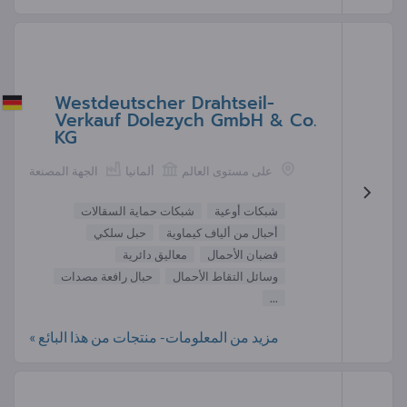
Westdeutscher Drahtseil-
Verkauf Dolezych GmbH & Co.
KG
على مستوى العالم
ألمانيا
الجهة المصنعة
شبكات أوعية
شبكات حماية السقالات
أحبال من ألياف كيماوية
حبل سلكي
قضبان الأحمال
معاليق دائرية
وسائل التقاط الأحمال
حبال رافعة مصدات
...
مزيد من المعلومات- منتجات من هذا البائع »