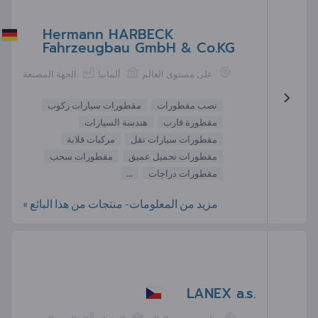
Hermann HARBECK
Fahrzeugbau GmbH & Co.KG
على مستوى العالم
ألمانيا
الجهة المصنعة
نصب مقطورات
مقطورات سيارات ركوب
مقطورة قارب
هندسة السيارات
مقطورات سيارات نقل
مركبات قلابة
مقطورات تحميل عميق
مقطورات سحب
مقطورات دراجات
...
مزيد من المعلومات- منتجات من هذا البائع »
LANEX a.s.