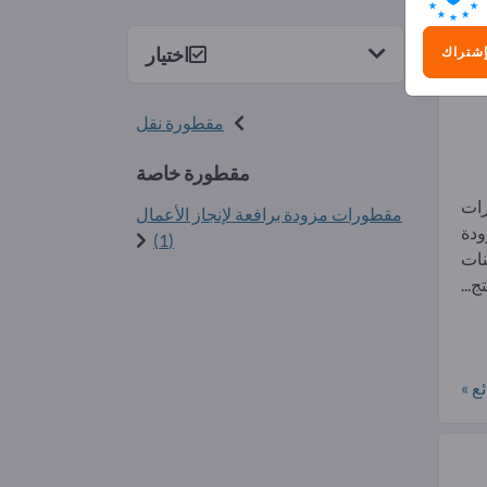
2)
اختيار
إشتراك
مقطورة نقل
مقطورة خاصة
رات
مقطورات مزودة برافعة لإنجاز الأعمال
ودة
(1)
نات
...
ع »