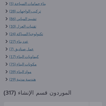
بناء حمامات السباحة (5)
تركيب الواجهات (28)
تشييد المباني (86)
تقنيات العزل (10)
تكنولوجيا السباكة (24)
عدد بناء (27)
عمل صناديق (7)
كيماويات البناء (17)
مكونات البناء (75)
مواد البناء (39)
هندسة مدنية (29)
الموردون قسم الإنشاء (317)