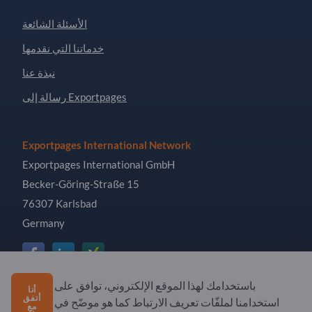
الأسئلة الشائعة
خدماتنا التي نقدمها
نبذة عنا
رسالة إلى Exportpages
Exportpages International Network
Exportpages International GmbH
Becker-Göring-Straße 15
76307 Karlsbad
Germany
باستخدامك لهذا الموقع الإلكتروني، توافق على
أنا
Copyright © 2026 Exportpages International GmbH. All
أتفق
استخدامنا لملفّات تعريف الارتباط كما هو موضّح في
مع