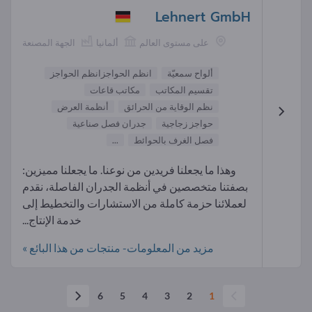
Lehnert GmbH
على مستوى العالم
ألمانيا
الجهة المصنعة
ألواح سمعيّة
انظم الحواجزانظم الحواجز
تقسيم المكاتب
مكاتب قاعات
نظم الوقاية من الحرائق
أنظمة العرض
حواجز زجاجية
جدران فصل صناعية
فصل الغرف بالحوائط
...
وهذا ما يجعلنا فريدين من نوعنا. ما يجعلنا مميزين:
بصفتنا متخصصين في أنظمة الجدران الفاصلة، نقدم
لعملائنا حزمة كاملة من الاستشارات والتخطيط إلى
خدمة الإنتاج...
مزيد من المعلومات- منتجات من هذا البائع »
6
5
4
3
2
1