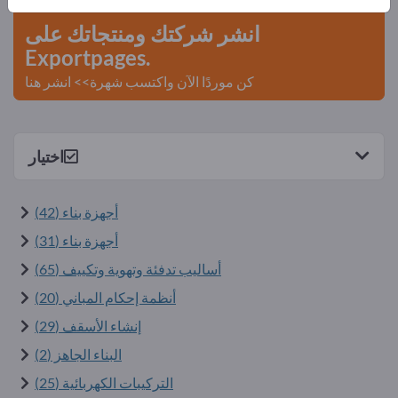
انشر شركتك ومنتجاتك على
Exportpages.
كن موردًا الآن واكتسب شهرة>> انشر هنا
اختيار
أجهزة بناء (42)
أجهزة بناء (31)
أساليب تدفئة وتهوية وتكييف (65)
أنظمة إحكام المباني (20)
إنشاء الأسقف (29)
البناء الجاهز (2)
التركيبات الكهربائية (25)