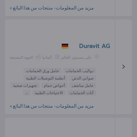
مزيد من المعلومات- منتجات من هذا البائع »
Duravit AG
على مستوى العالم
ألمانيا
الجهة المصنعة
دواليب الحمامات
حامل ورق الحمامات
صواني الدش
أنظمة التوصيلات الطبية
حامل مناشف
أحواض حمام
تجهيزات صحية
أثاث الحمامات
الاحتياجات الطبية
...
مزيد من المعلومات- منتجات من هذا البائع »