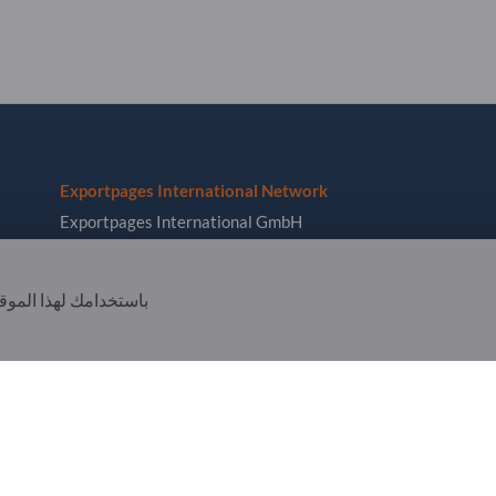
Exportpages International Network
Exportpages International GmbH
Becker-Göring-Straße 15
76307 Karlsbad
باستخدامك لهذا الموق
Germany