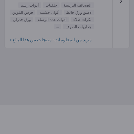
الصحائف التزيينية
خلفيات
أدوات رسم
لاصق ورق حائط
ألوان خشبية
فرش التلوين
بكرات طلاء
أدوات عدة الرسام
ورق جدران
جداريات الصوف
...
مزيد من المعلومات- منتجات من هذا البائع »