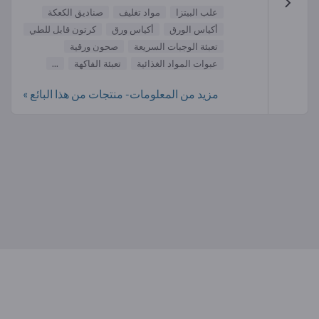
علب البيتزا
مواد تغليف
صناديق الكعكة
أكياس الورق
أكياس ورق
كرتون قابل للطي
تعبئة الوجبات السريعة
صحون ورقية
عبوات المواد الغذائية
تعبئة الفاكهة
...
مزيد من المعلومات- منتجات من هذا البائع »