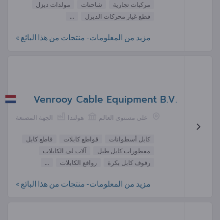
مركبات تجارية
شاحنات
مولدات ديزل
قطع غيار محركات الديزل
...
مزيد من المعلومات- منتجات من هذا البائع »
Venrooy Cable Equipment B.V.
على مستوى العالم
هولندا
الجهة المصنعة
كابل أسطوانات
قواطع كابلات
قاطع كابل
مقطورات كابل طبل
آلات لف الكابلات
رفوف كابل بكرة
روافع الكابلات
...
مزيد من المعلومات- منتجات من هذا البائع »