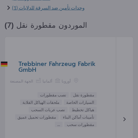
وحدات تأمين ضد السرقة للدلايات (1)
الموردون مقطورة نقل (7)
Trebbiner Fahrzeug Fabrik
GmbH
أوروبا
ألمانيا
الجهة المصنعة
مقطورة نقل
نصب مقطورات
السيارات الخاصة
ملحقات الهياكل القلابة
هياكل تخطيط
نصب عربات السحب
تأمينات أماكن البناء
مقطورات تحميل عميق
مقطورات سحب
...