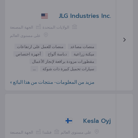
JLG Industries Inc.
الولايات المتحدة
الجهة المصنعة
على مستوى العالم
منصات مصاعد
منصات للعمل على ارتفاعات
ميكنة زراعية
دباسة ألواح
أجهزة اختصاص
مقطورات مزودة برافعة لإنجاز الأعمال
سيارات تحميل كبيرة ذات شوكة
...
مزيد من المعلومات- منتجات من هذا البائع »
Kesla Oyj
على مستوى العالم
فنلندا
الجهة المصنعة