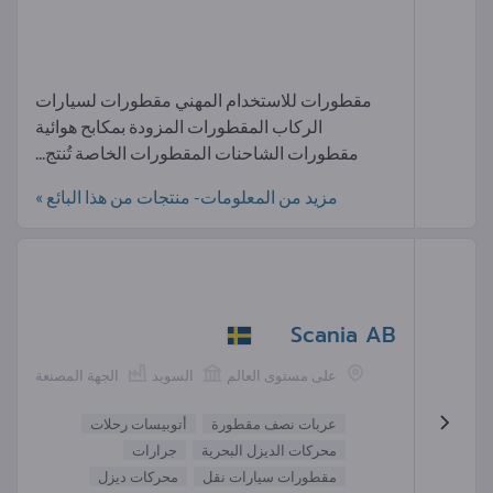
مقطورات للاستخدام المهني مقطورات لسيارات
الركاب المقطورات المزودة بمكابح هوائية
مقطورات الشاحنات المقطورات الخاصة تُنتج...
مزيد من المعلومات- منتجات من هذا البائع »
Scania AB
على مستوى العالم
السويد
الجهة المصنعة
عربات نصف مقطورة
أتوبيسات رحلات
محركات الديزل البحرية
جرارات
مقطورات سيارات نقل
محركات ديزل