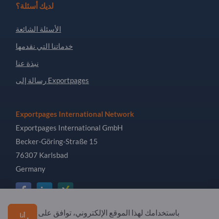
لديك أسئلة؟
الأسئلة الشائعة
خدماتنا التي نقدمها
نبذة عنا
رسالة إلى Exportpages
Exportpages International Network
Exportpages International GmbH
Becker-Göring-Straße 15
76307 Karlsbad
Germany
باستخدامك لهذا الموقع الإلكتروني، توافق على
أنا