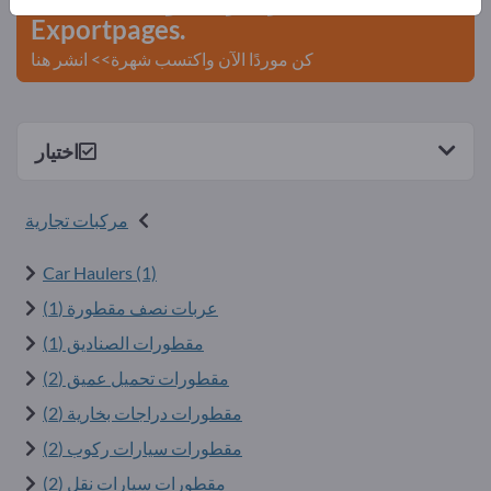
Exportpages.
كن موردًا الآن واكتسب شهرة>> انشر هنا
اختيار
مركبات تجارية
Car Haulers (1)
عربات نصف مقطورة (1)
مقطورات الصناديق (1)
مقطورات تحميل عميق (2)
مقطورات دراجات بخارية (2)
مقطورات سيارات ركوب (2)
مقطورات سيارات نقل (2)