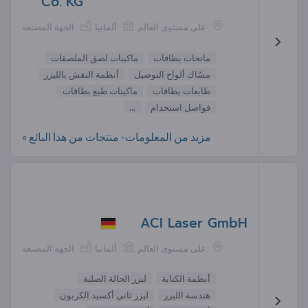
Co. KG
على مستوى العالم
ألمانيا
الجهة المصنعة
مانحات بطاقات
ماكينات لصق الملصقات
مسّاك ألواح التوصيل
أنظمة النقش بالليزر
طابعات بطاقات
ماكينات طبع بطاقات
فواصل استخدام
...
مزيد من المعلومات- منتجات من هذا البائع »
ACI Laser GmbH
على مستوى العالم
ألمانيا
الجهة المصنعة
أنظمة الكتابة
ليزر الحالة الصلبة
هندسة الليزر
ليزر ثاني أكسيد الكربون