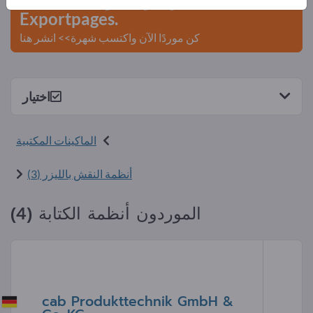
Exportpages.
كن موردًا الآن واكتسب شهرة>> انشر هنا
اختيار
الماكينات المكتبية
أنظمة النقش بالليزر (3)
الموردون أنظمة الكتابة (4)
cab Produkttechnik GmbH &