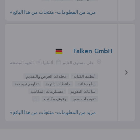
مزيد من المعلومات- منتجات من هذا البائع »
Falken GmbH
على مستوى العالم
ألمانيا
الجهة المصنعة
أنظمة الكتابة
مجلدات العرض والتقديم
سلع دعائية
حافظات دائرية
تقاويم ترويجية
ساعات التقويم
مستلزمات المكاتب
تقويمات صور
رفوف مكاتب
...
مزيد من المعلومات- منتجات من هذا البائع »