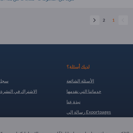
2
1
لديك أسئلة؟
الأسئلة الشائعة
سجل 
خدماتنا التي نقدمها
الاشتراك في النشرة ا
نبذة عنا
رسالة إلى Exportpages
. All Rights Reserved.