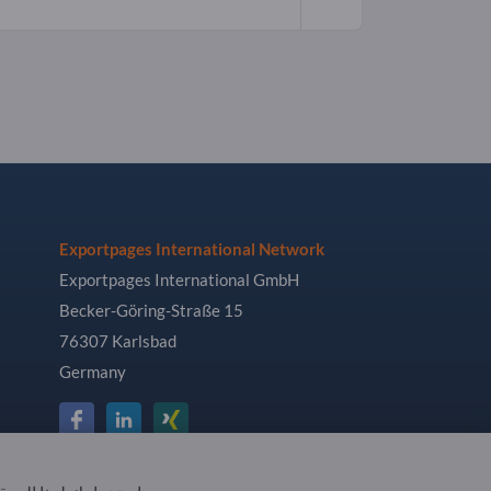
Exportpages International Network
Exportpages International GmbH
Becker-Göring-Straße 15
76307 Karlsbad
Germany