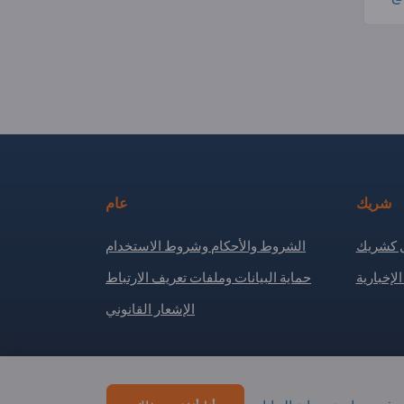
شريك
عام
كشريك
الشروط والأحكام وشروط الاستخدام
لإخبارية
حماية البيانات وملفات تعريف الارتباط
الإشعار القانوني
Copyright © 2026 Exportpages International GmbH