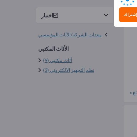
)
اختيار
إشتراك
معدات الشركة/الأثاث المؤسسي
الأثاث المكتبي
أثاث مكتبي (9)
نظم التجهيز الالكتروني (3)
ع »