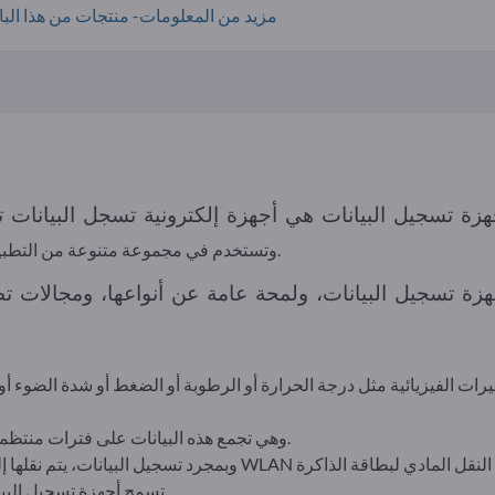
مزيد من المعلومات- منتجات من هذا البائ
وتستخدم في مجموعة متنوعة من التطبيقات لمراقبة الظروف البيئية أو التشغيلية.
زة تسجيل البيانات، ولمحة عامة عن أنواعها، ومجالات تطب
رات الفيزيائية مثل درجة الحرارة أو الرطوبة أو الضغط أو شدة الضوء أو
وهي تجمع هذه البيانات على فترات منتظمة وعادةً ما تخزنها داخلياً على بطاقة ذاكرة.
تسمح أجهزة تسجيل البيانات بتحليل البيانات المسجلة في أي وقت.