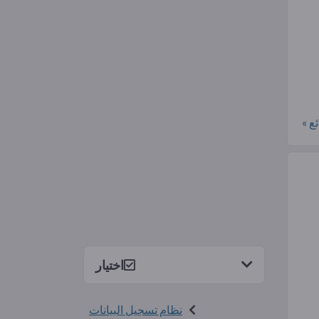
ع »
اختيار
نظام تسجيل البيانات