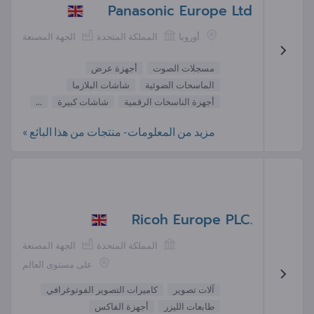
Panasonic Europe Ltd
أوروبا
المملكة المتحدة
الجهة المصنعة
مسجلات الصوت
أجهزة عرض
الماسحات الضوئية
شاشات البلازما
أجهزة الناسخات الرقمية
شاشات كبيرة
...
مزيد من المعلومات- منتجات من هذا البائع »
Ricoh Europe PLC.
المملكة المتحدة
الجهة المصنعة
على مستوى العالم
آلات تصوير
كاميرات التصوير الفوتوغرافي
طابعات الليزر
أجهزة الفاكس