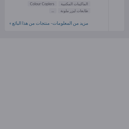
الماكينات المكتبية
Colour Copiers
طابعات ليزر ملونة
...
مزيد من المعلومات- منتجات من هذا البائع »