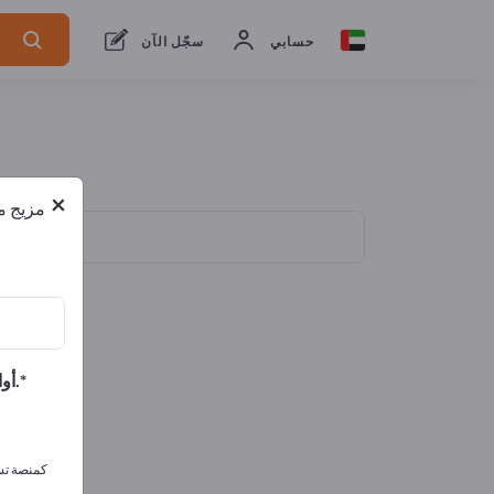
حسابي
سجّل الآن
×
مزيج من
أوافق على تلقي الرسائل الإخبارية الخاصة بك وأوافق على بيان خصوصية البيانات.