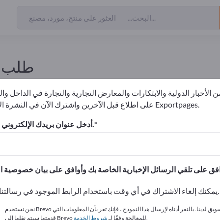
طلب إ
عنوان البريد الإلكتروني
 الأخبار الدولية والابتكارات والمعارض التجارية والتجارة في الداخل وا
على اطلاع قبل الآخرين واشترك الآن في النشرة الإخبارية لـ Exportpages.
أدخل عنوان بريدك الإلكتروني للاشتراك.
إرسال
يمكنك إلغاء الاشتراك في أي وقت باستخدام الرابط الموجود في رسالتنا الإخبارية.
نحن نستخدم Brevo كمنصة تسويق لدينا. بالنقر أدناه لإرسال هذا النموذج ، فإنك تقر بأن المعلومات التي
.
قدمتها سيتم نقلها إلى Brevo للمعالجة وفقًا لـ
شروط الخدمة