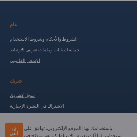
عام
الشروط والأحكام وشروط الاستخدام
حماية البيانات وملفات تعريف الارتباط
الإشعار القانوني
شريك
سجل كشريك
الاشتراك في النشرة الإخبارية
لديك أسئلة؟
باستخدامك لهذا الموقع الإلكتروني، توافق على
أنا
أتفق
استخدامنا لملفّات تعريف الارتباط كما هو موضّح في