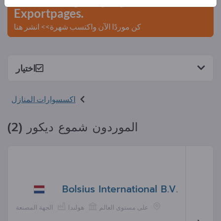
Exportpages.
كن موردًا الآن واكتسب شهرة>> انشر هنا
اختيار
اكسسوارات المنازل
الموردون شموع ديكور (2)
Bolsius International B.V.
على مستوى العالم
هولندا
الجهة المصنعة