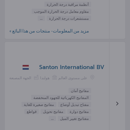
أنظمة مراقبة درجة الحرارة
مقاوم معامل درجة الحرارة الموجب
مستشعرات درجة الحرارة
...
مزيد من المعلومات- منتجات من هذا البائع »
Santon International BV
على مستوى العالم
هولندا
الجهة المصنعة
مفاتيح أمان
المفاتيح الكهربائية للجهود المنخفضة
مفتاح تبديل أوضاع
مفاتيح صغيرة للغاية
مفاتيح دوارة
مفاتيح تحويل
قواطع
مفتاتيح تغيير الميل
...