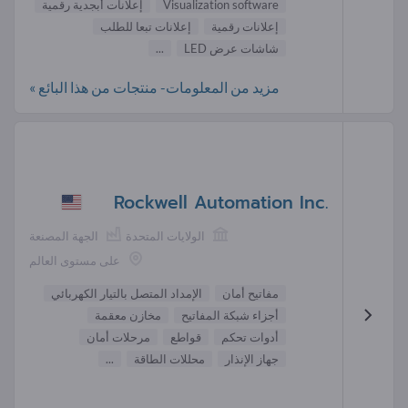
Visualization software
إعلانات أبجدية رقمية
إعلانات رقمية
إعلانات تبعا للطلب
شاشات عرض LED
...
مزيد من المعلومات- منتجات من هذا البائع »
Rockwell Automation Inc.
الولايات المتحدة
الجهة المصنعة
على مستوى العالم
مفاتيح أمان
الإمداد المتصل بالتيار الكهربائي
أجزاء شبكة المفاتيح
مخازن معقمة
أدوات تحكم
قواطع
مرحلات أمان
جهاز الإنذار
محللات الطاقة
...