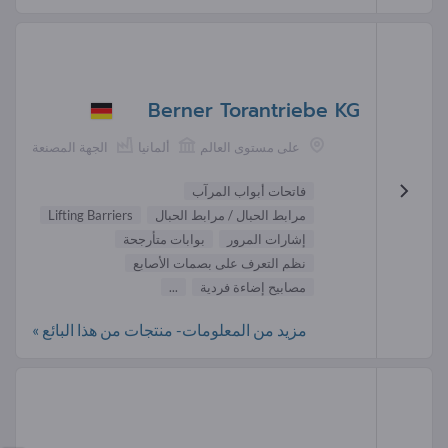
Berner Torantriebe KG
على مستوى العالم
ألمانيا
الجهة المصنعة
فاتحات أبواب المرآب
مرابط الحبال / مرابط الحبال
Lifting Barriers
إشارات المرور
بوابات متأرجحة
نظم التعرف على بصمات الأصابع
مصابيح إضاءة فردية
...
مزيد من المعلومات- منتجات من هذا البائع »