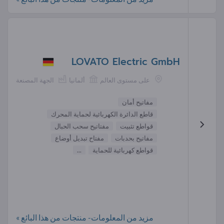
LOVATO Electric GmbH
على مستوى العالم
ألمانيا
الجهة المصنعة
مفاتيح أمان
قاطع الدائرة الكهربائية لحماية المحرك
قواطع تثبيت
مفتاتيح سحب الحبال
مفاتيح بحدبات
مفتاح تبديل أوضاع
قواطع كهربائية للحماية
...
مزيد من المعلومات- منتجات من هذا البائع »