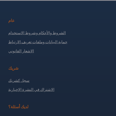
عام
الشروط والأحكام وشروط الاستخدام
حماية البيانات وملفات تعريف الارتباط
الإشعار القانوني
شريك
سجل كشريك
الاشتراك في النشرة الإخبارية
لديك أسئلة؟