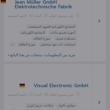
Jean Müller GmbH
Elektrotechnische Fabrik
على مستوى العالم
ألمانيا
الجهة المصنعة
المفاتيح الكهربائية للجهود المنخفضة
أجهزة تجميع بيانات
المفاتيح الكهربائية
مسطرة تحويل
موزع الطاقة
صمامات ذات جهد منخفض
موزع الطاقة
...
مزيد من المعلومات- منتجات من هذا البائع »
Visual Electronic GmbH
على مستوى العالم
ألمانيا
الجهة المصنعة
مفاتيح بأكواد
إعلانات عرض كبيرة