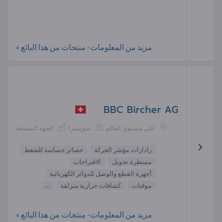
مزيد من المعلومات- منتجات من هذا البائع »
BBC Bircher AG
على مستوى العالم
سويسرا
الجهة المصنعة
رادارات مؤشر الحركة
حصائر حساسة للضغط
مسطرة تحويل
الاقتراحات
أجهزة القطع والوصل للدوائر الكهربائية
موقتات
كشافات حرارية منزلقة
...
مزيد من المعلومات- منتجات من هذا البائع »