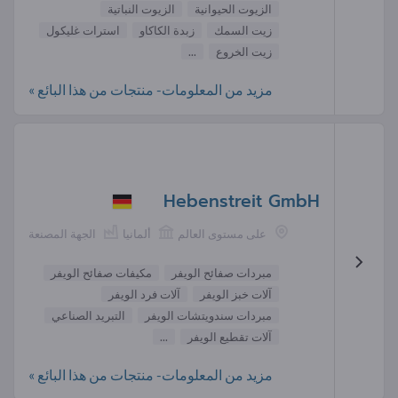
الزيوت الحيوانية
الزيوت النباتية
زيت السمك
زبدة الكاكاو
استرات غليكول
زيت الخروع
...
مزيد من المعلومات- منتجات من هذا البائع »
Hebenstreit GmbH
على مستوى العالم
ألمانيا
الجهة المصنعة
مبردات صفائح الويفر
مكيفات صفائح الويفر
آلات خبز الويفر
آلات فرد الويفر
مبردات سندويتشات الويفر
التبريد الصناعي
آلات تقطيع الويفر
...
مزيد من المعلومات- منتجات من هذا البائع »