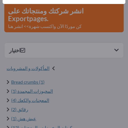
انشر شركتك ومنتجاتك على
Exportpages.
كن موردًا الآن واكتسب شهرة>> انشر هنا
اختيار
المأكولات و المشروبات
Bread crumbs (1)
المخبوزات المجمدة (1)
المعجنات والكعك (4)
رقائق (2)
عيش هش (1)
مكونات المخبوزات والمعجنات (12)