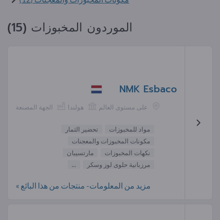
الموردون المخبوزات (15)
NMK Esbaco
على مستوى العالم
هولندا
الجهة المصنعة
مواد للمخبوزات
تحضير الثمار
مكونات المخبوزات والمعجنات
نكهات المخبوزات
مارتسيبان
مرزبانية حلوى لوز وسكر
...
مزيد من المعلومات- منتجات من هذا البائع »